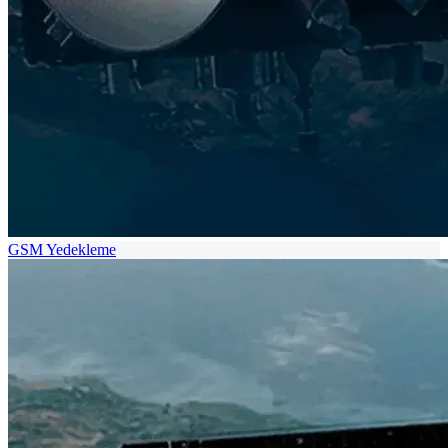
GSM Yedekleme