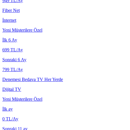
949
TL/Ay
Fiber Net
İnternet
Yeni Müşterilere Özel
İlk 6 Ay
699
TL/Ay
Sonraki 6 Ay
799
TL/Ay
Denemesi Bedava TV Her Yerde
Dijital TV
Yeni Müşterilere Özel
İlk ay
0
TL/Ay
Sonraki 11 ay