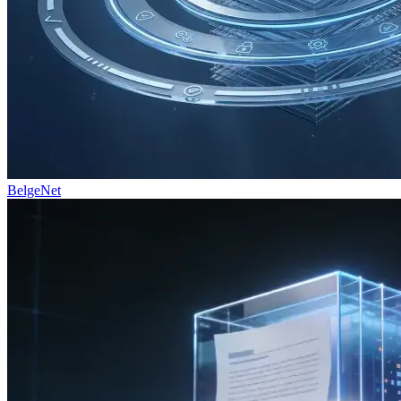
BelgeNet