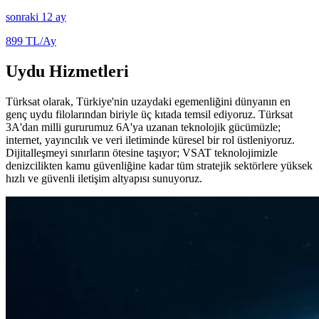
sonraki 12 ay
899
TL/Ay
Uydu Hizmetleri
Türksat olarak, Türkiye'nin uzaydaki egemenliğini dünyanın en
genç uydu filolarından biriyle üç kıtada temsil ediyoruz. Türksat
3A'dan milli gururumuz 6A'ya uzanan teknolojik gücümüzle;
internet, yayıncılık ve veri iletiminde küresel bir rol üstleniyoruz.
Dijitalleşmeyi sınırların ötesine taşıyor; VSAT teknolojimizle
denizcilikten kamu güvenliğine kadar tüm stratejik sektörlere yüksek
hızlı ve güvenli iletişim altyapısı sunuyoruz.