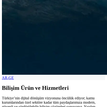
AR-GE
Bilişim Ürün ve Hizmetleri
Türkiye’nin dijital dönüşüm vizyonuna öncülük ediyor; kamu
kurumlarından özel sektöre kadar tüm paydaşlarımıza modern,
güvenli ve sürdürülebilir bilişim çözümleri sunuyoruz. Yazılım