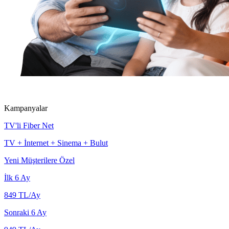
Kampanyalar
TV'li Fiber Net
TV + İnternet + Sinema + Bulut
Yeni Müşterilere Özel
İlk 6 Ay
849
TL/Ay
Sonraki 6 Ay