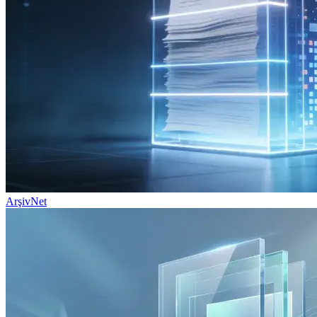
ArşivNet