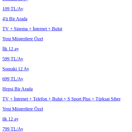
109
TL/Ay
4'ü Bir Arada
TV + Sinema + İnternet + Bulut
Yeni Müşterilere Özel
İlk 12 ay
599
TL/Ay
Sonraki 12 Ay
699
TL/Ay
Hepsi Bir Arada
TV + İnternet + Telefon + Bulut + S Sport Plus + Türksat Siber
Yeni Müşterilere Özel
ilk 12 ay
799
TL/Ay