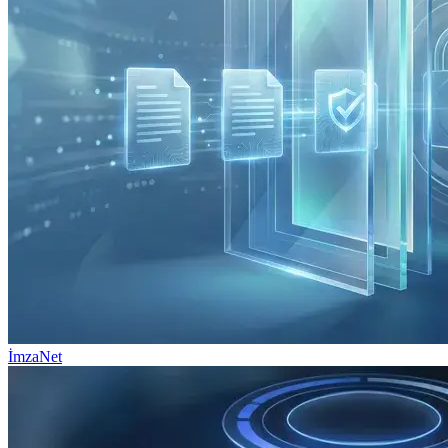
İmzaNet