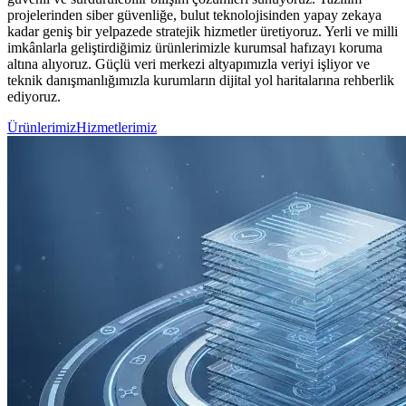
projelerinden siber güvenliğe, bulut teknolojisinden yapay zekaya
kadar geniş bir yelpazede stratejik hizmetler üretiyoruz. Yerli ve milli
imkânlarla geliştirdiğimiz ürünlerimizle kurumsal hafızayı koruma
altına alıyoruz. Güçlü veri merkezi altyapımızla veriyi işliyor ve
teknik danışmanlığımızla kurumların dijital yol haritalarına rehberlik
ediyoruz.
Ürünlerimiz
Hizmetlerimiz