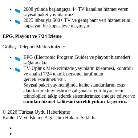
2008 yılında başlangıçta 44 TV kanalına hizmet veren
sayısal paket yayınlarımız,
2025 itibarıyla 500+ TV ve geniş bant veri hizmetlerini
kapsayan bir kapasiteye ulaşmıştır.
EPG, Playout ve 7/24 İzleme
Gölbaşı Teleport Merkezimizde:
EPG (Electronic Program Guide) ve playout hizmetleri
sağlanmakta,
TV Uplink Merkezimizde yayınların izlenmesi, kontrolü
ve analizi 7/24 teknik personel tarafından
gerçekleştirilmektedir.
Sayısal paket yayıncılığında kalite standartlarını esas
alarak sürekli iyileştirme çalışmaları yürütüyor, yeni
teknolojileri takip ederek sistemlerimize entegre ediyor ve
sunulan hizmet kalitesini sürekli yukarı taşıyoruz.
© 2026 Türksat Uydu Haberleşme
Kablo TV ve İşletme A.Ş. Tüm Hakları Saklıdır.