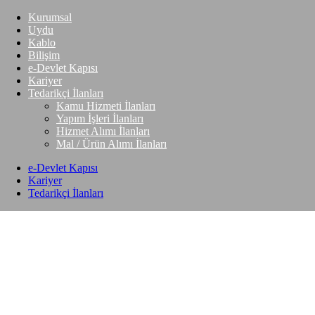
Kurumsal
Uydu
Kablo
Bilişim
e-Devlet Kapısı
Kariyer
Tedarikçi İlanları
Kamu Hizmeti İlanları
Yapım İşleri İlanları
Hizmet Alımı İlanları
Mal / Ürün Alımı İlanları
e-Devlet Kapısı
Kariyer
Tedarikçi İlanları