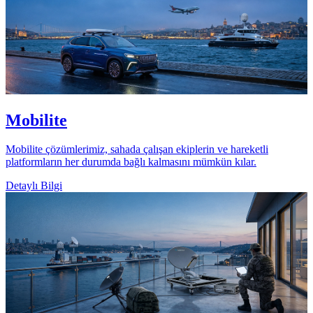
Mobilite
Mobilite çözümlerimiz, sahada çalışan ekiplerin ve hareketli
platformların her durumda bağlı kalmasını mümkün kılar.
Detaylı Bilgi