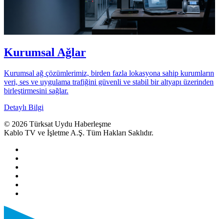
Kurumsal Ağlar
Kurumsal ağ çözümlerimiz, birden fazla lokasyona sahip kurumların
veri, ses ve uygulama trafiğini güvenli ve stabil bir altyapı üzerinden
birleştirmesini sağlar.
Detaylı Bilgi
© 2026 Türksat Uydu Haberleşme
Kablo TV ve İşletme A.Ş. Tüm Hakları Saklıdır.