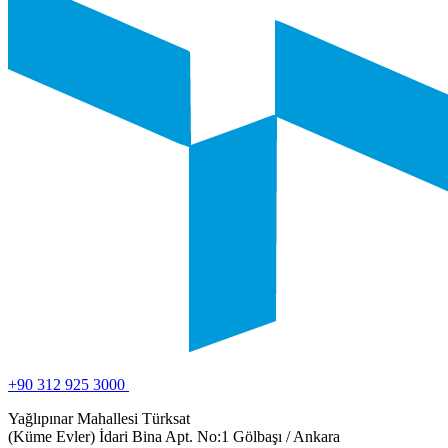
+90 312 925 3000
Yağlıpınar Mahallesi Türksat
(Küme Evler) İdari Bina Apt. No:1 Gölbaşı / Ankara