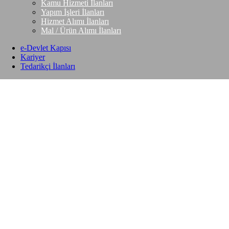
Kamu Hizmeti İlanları
Yapım İşleri İlanları
Hizmet Alımı İlanları
Mal / Ürün Alımı İlanları
e-Devlet Kapısı
Kariyer
Tedarikçi İlanları