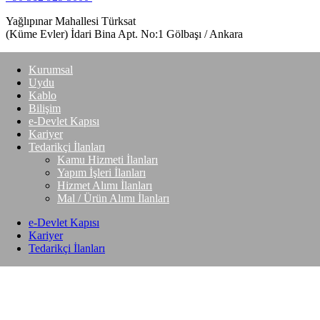
Yağlıpınar Mahallesi Türksat
(Küme Evler) İdari Bina Apt. No:1 Gölbaşı / Ankara
Kurumsal
Uydu
Kablo
Bilişim
e-Devlet Kapısı
Kariyer
Tedarikçi İlanları
Kamu Hizmeti İlanları
Yapım İşleri İlanları
Hizmet Alımı İlanları
Mal / Ürün Alımı İlanları
e-Devlet Kapısı
Kariyer
Tedarikçi İlanları