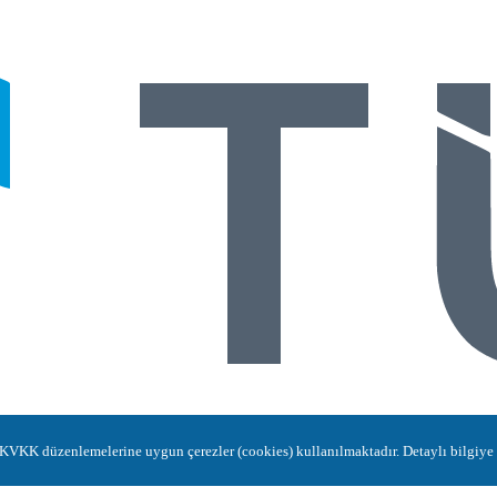
in KVKK düzenlemelerine uygun çerezler (cookies) kullanılmaktadır. Detaylı bilgiye