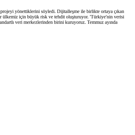
jeyi yönettiklerini söyledi. Dijitalleşme ile birlikte ortaya çıkan
 ülkemiz için büyük risk ve tehdit oluşturuyor. 'Türkiye'nin verisi
tandartlı veri merkezlerinden birini kuruyoruz. Temmuz ayında